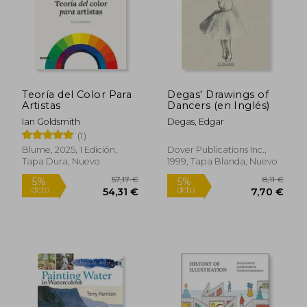
Teoría del Color Para
Degas' Drawings of
Artistas
Dancers (en Inglés)
Rápido
Rápido
Ian Goldsmith
Degas, Edgar
(1)
Blume, 2025, 1 Edición,
Dover Publications Inc.,
Tapa Dura, Nuevo
1999, Tapa Blanda, Nuevo
10,00 €
10,00
5%
5%
dcto.
dcto.
9,50 €
9,50