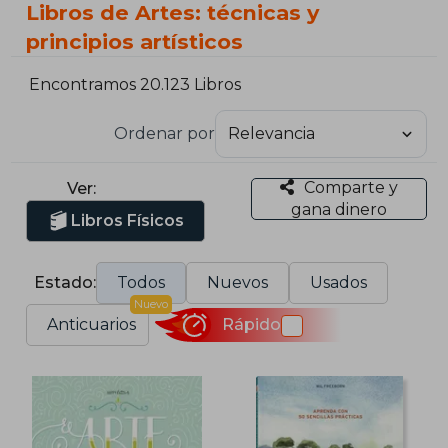
Libros de Artes: técnicas y
principios artísticos
Encontramos 20.123 Libros
Ordenar por
Comparte y
Ver:
gana dinero
Libros Físicos
Estado:
Todos
Nuevos
Usados
Nuevo
Anticuarios
Rápido