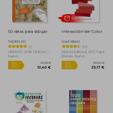
50 ideas para dibujar
Interacción del Color
TADEM, ED
Josef Albers
(1)
(12)
LIBRERO, 2018, 1 Edición, -,
Alianza Editorial, 2017, Tapa
Nuevo
Blanda, Nuevo
Rápido
16,90 €
22,90
5%
5%