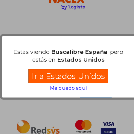
Estás viendo
Buscalibre España
, pero
Compra Segura
estás en
Estados Unidos
Ir a Estados Unidos
Me quedo aquí