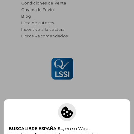
Condiciones de Venta
Gastos de Envío
Blog
Lista de autores
Incentivo a la Lectura
Libros Recomendados
Suscríbete para recibir ofertas y
promociones
BUSCALIBRE ESPAÑA SL
, en su Web,