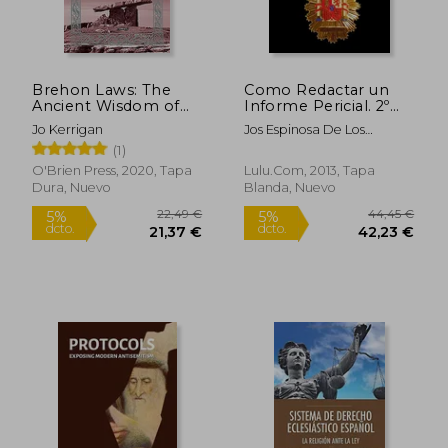
Brehon Laws: The
Como Redactar un
Ancient Wisdom of
Informe Pericial. 2º
Ireland (en Inglés)
Edición.
Jo Kerrigan
Jos Espinosa De Los
Monteros Sarmiento
(1)
O'Brien Press, 2020, Tapa
Lulu.Com, 2013, Tapa
Dura, Nuevo
Blanda, Nuevo
22,49 €
44,45
5%
5%
dcto.
dcto.
21,37 €
42,23