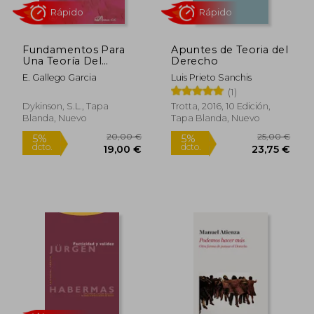
Fundamentos Para
Apuntes de Teoria del
Una Teoría Del
Derecho
Derecho 2ª Edición
E. Gallego Garcia
Luis Prieto Sanchis
(1)
Dykinson, S.L., Tapa
Trotta, 2016, 10 Edición,
Blanda, Nuevo
Tapa Blanda, Nuevo
Rápido