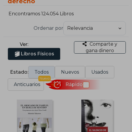
derecho
Encontramos 124.054 Libros
Ordenar por
Comparte y
Ver:
gana dinero
Libros Físicos
Estado:
Todos
Nuevos
Usados
Nuevo
Anticuarios
Rápido