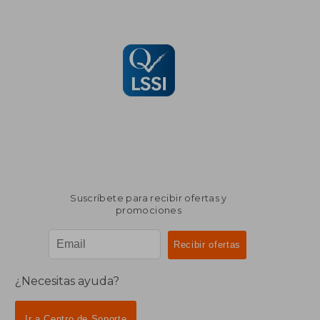
Suscríbete para recibir ofertas y
promociones
¿Necesitas ayuda?
Ir a Centro de Soporte