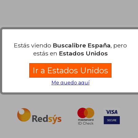
Compra Segura
Estás viendo
Buscalibre España
, pero
estás en
Estados Unidos
Ir a Estados Unidos
Me quedo aquí