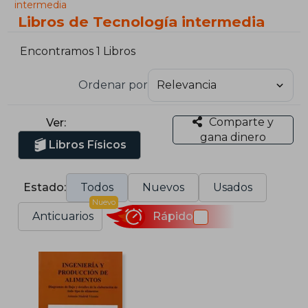
intermedia
Libros de Tecnología intermedia
Encontramos 1 Libros
Ordenar por
Comparte y
Ver:
gana dinero
Libros Físicos
Estado:
Todos
Nuevos
Usados
Nuevo
Anticuarios
Rápido