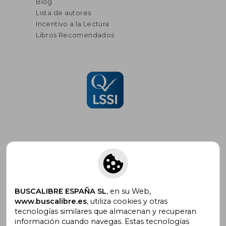
Blog
Lista de autores
Incentivo a la Lectura
Libros Recomendados
Suscríbete para recibir ofertas y
promociones
BUSCALIBRE ESPAÑA SL
, en su Web,
www.buscalibre.es
, utiliza cookies y otras
tecnologías similares que almacenan y recuperan
información cuando navegas. Estas tecnologías