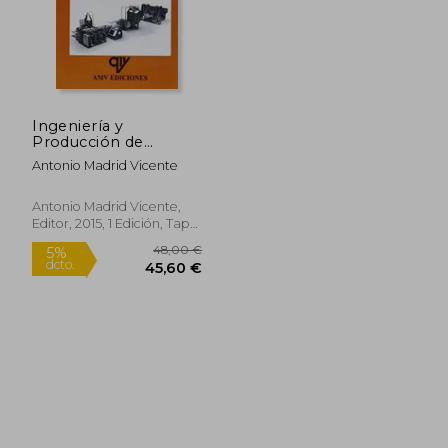
Ingeniería y
Producción de
Alimentos
Antonio Madrid Vicente
Antonio Madrid Vicente,
Editor, 2015, 1 Edición, Tapa
Blanda, Nuevo
48,00 €
5%
dcto.
45,60 €