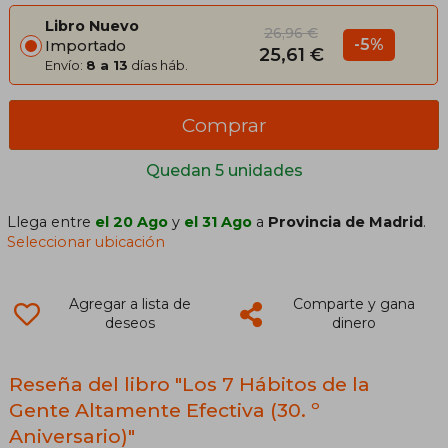
Libro Nuevo
26,96 €
-5%
Importado
25,61 €
Envío:
8 a 13
días háb.
Comprar
Quedan 5 unidades
Llega entre
el 20 Ago
y
el 31 Ago
a
Provincia de Madrid
.
Seleccionar ubicación
Agregar a lista de
Comparte y gana
deseos
dinero
Reseña del libro "Los 7 Hábitos de la
Gente Altamente Efectiva (30. º
Aniversario)"