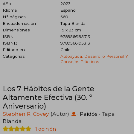
Año
2023
Idioma
Español
N° páginas
560
Encuadernación
Tapa Blanda
Dimensiones
15 x 23 cm
ISBN
9789566195313
ISBN13
9789566195313
Editado en
Chile
Categorías
Autoayuda, Desarrollo Personal Y
Consejos Prácticos
Los 7 Hábitos de la Gente
Altamente Efectiva (30. º
Aniversario)
Stephen R. Covey
(Autor)
·
Paidós
· Tapa
Blanda
1 opinión