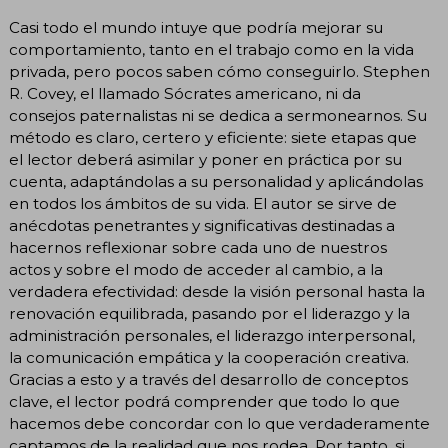
Casi todo el mundo intuye que podría mejorar su
comportamiento, tanto en el trabajo como en la vida
privada, pero pocos saben cómo conseguirlo. Stephen
R. Covey, el llamado Sócrates americano, ni da
consejos paternalistas ni se dedica a sermonearnos. Su
método es claro, certero y eficiente: siete etapas que
el lector deberá asimilar y poner en práctica por su
cuenta, adaptándolas a su personalidad y aplicándolas
en todos los ámbitos de su vida. El autor se sirve de
anécdotas penetrantes y significativas destinadas a
hacernos reflexionar sobre cada uno de nuestros
actos y sobre el modo de acceder al cambio, a la
verdadera efectividad: desde la visión personal hasta la
renovación equilibrada, pasando por el liderazgo y la
administración personales, el liderazgo interpersonal,
la comunicación empática y la cooperación creativa.
Gracias a esto y a través del desarrollo de conceptos
clave, el lector podrá comprender que todo lo que
hacemos debe concordar con lo que verdaderamente
captamos de la realidad que nos rodea. Por tanto, si